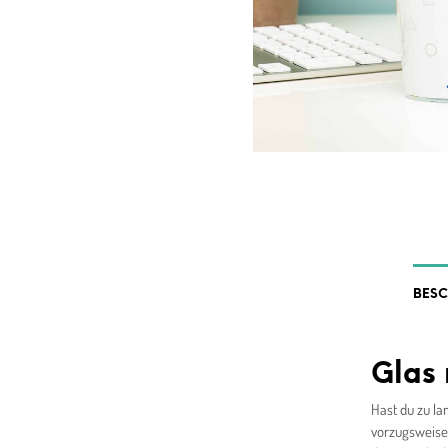
BES
Glas 
Hast du zu la
vorzugsweise 