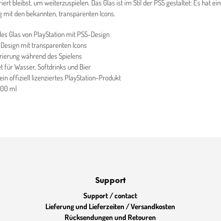
ert bleibst, um weiterzuspielen. Das Glas ist im Stil der PS5 gestaltet: Es hat e
mit den bekannten, transparenten Icons.
lles Glas von PlayStation mit PS5-Design
Design mit transparenten Icons
rierung während des Spielens
t für Wasser, Softdrinks und Bier
 ein offiziell lizenziertes PlayStation-Produkt
 400 ml
Support
Support / contact
Lieferung und Lieferzeiten / Versandkosten
Rücksendungen und Retouren