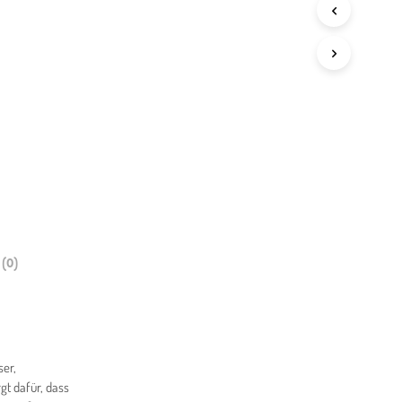
(0)
ser,
gt dafür, dass