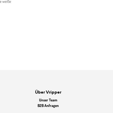
ine weiße
Über Vripper
Unser Team
B2B Anfragen