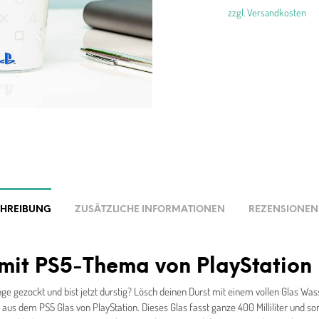
zzgl. Versandkosten
CHREIBUNG
ZUSÄTZLICHE INFORMATIONEN
REZENSIONEN 
mit PS5-Thema von PlayStation
nge gezockt und bist jetzt durstig? Lösch deinen Durst mit einem vollen Glas Was
aus dem PS5 Glas von PlayStation. Dieses Glas fasst ganze 400 Milliliter und sor