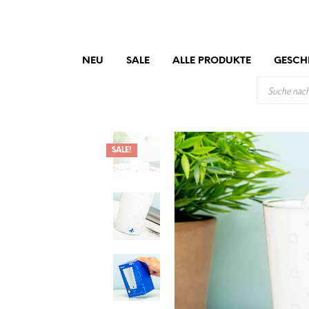
NEU
SALE
ALLE PRODUKTE
GESCH
PRODUCTS
SEARCH
SALE!