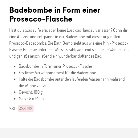
Badebombe in Form einer
Prosecco-Flasche
Hast du etwas zu feiern, aber keine Lust, das Haus zu verlassen? Gönn dir
eine Auszeit und entspanne in der Badewanne mit dieser originellen
Prosecco-Badebombe. Die Bath Bomb sieht aus wie eine Mini-Prosecco-
Flasche. Halte sie unter den Wasserstrahl, während sich deine Wanne füllt,
und genieße anschließend ein wunderbar duftendes Bad.
Badebombe in Form einer Prosecco-Flasche
Festlicher Verwöhnmoment für die Badewanne
Halte die Badebombe unter den laufenden Wasserhahn, während
die Wanne vollläuft
Gewicht: 180 g
Maße: 5 x 12 cm
SKU:
435962