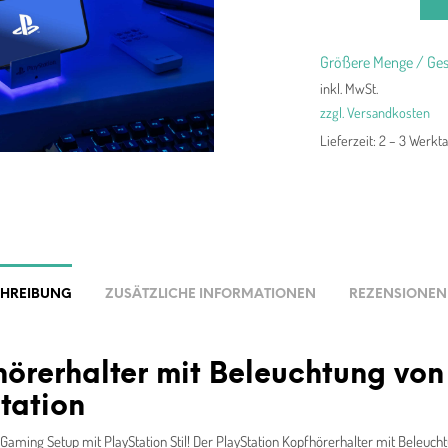
Größere Menge / Ges
inkl. MwSt.
zzgl. Versandkosten
Lieferzeit:
2 – 3 Werkt
CHREIBUNG
ZUSÄTZLICHE INFORMATIONEN
REZENSIONEN 
örerhalter mit Beleuchtung von
tation
 Gaming Setup mit PlayStation Stil! Der PlayStation Kopfhörerhalter mit Beleucht