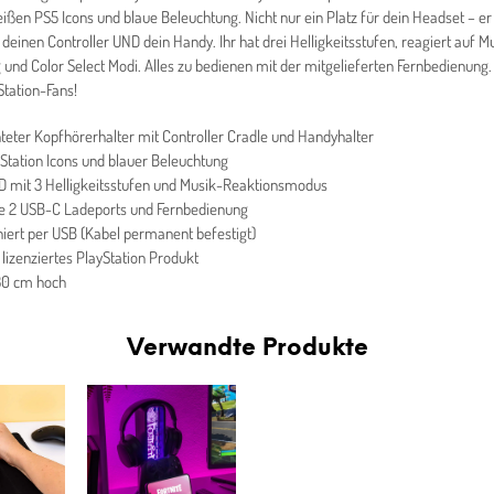
ißen PS5 Icons und blaue Beleuchtung. Nicht nur ein Platz für dein Headset – er 
 deinen Controller UND dein Handy. Ihr hat drei Helligkeitsstufen, reagiert auf M
 und Color Select Modi. Alles zu bedienen mit der mitgelieferten Fernbedienung.
Station-Fans!
teter Kopfhörerhalter mit Controller Cradle und Handyhalter
yStation Icons und blauer Beleuchtung
 mit 3 Helligkeitsstufen und Musik-Reaktionsmodus
ve 2 USB-C Ladeports und Fernbedienung
niert per USB (Kabel permanent befestigt)
l lizenziertes PlayStation Produkt
30 cm hoch
Verwandte Produkte