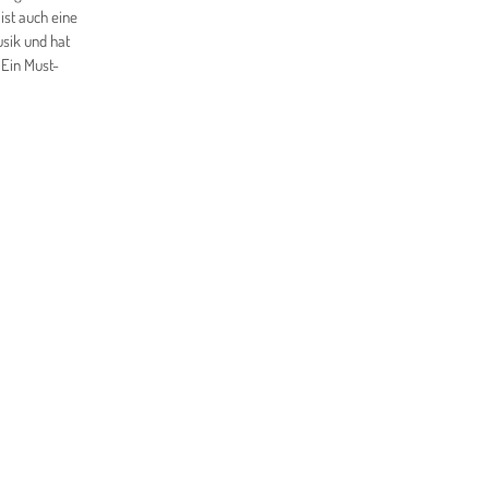
ist auch eine
usik und hat
 Ein Must-