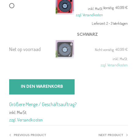
40,99
€
Vorrätig
inkl. MwSt.
zzgl. Versandkosten
Lieferzeit:
2 – 3 Werktagen
SCHWARZ
Niet op voorraad
40,99
€
Nicht vorrätig
inkl. MwSt.
zzgl. Versandkosten
IN DEN WARENKORB
Größere Menge / Geschäftsauftrag?
inkl. MwSt.
zzgl. Versandkosten
PREVIOUS PRODUCT
NEXT PRODUCT