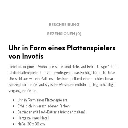
BESCHREIBUNG
REZENSIONEN (0)
Uhr in Form eines Plattenspielers
von Invotis
Liebst du originelle Wohnaccessoires und stehst auf Retro-Design? Dann
ist die Plattenspieler-Uhr von Invotis genau das Richtige für dich. Diese
Uhr sieht aus wie ein Plattenspieler, komplett mit einem echten Tonarm.
Sie zeigt dir die Zeit auf stylische Weise und entführt dich gleichzeitig in
vergangene Zeiten.
Uhr in Form eines Plattenspielers
Erhältlich in verschiedenen Farben
Betrieben mit 1 AA-Batterie (nicht enthalten)
Hergestellt aus Metall
Maße: 30 x 30 cm