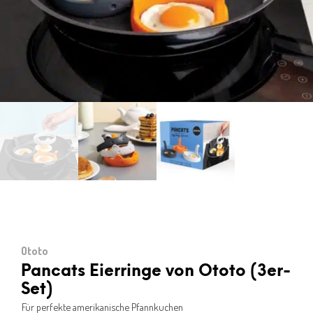
Ototo
Pancats Eierringe von Ototo (3er-
Set)
Für perfekte amerikanische Pfannkuchen