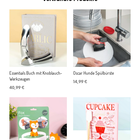
Essentials Buch mit Knoblauch-
Oscar Hunde Spülbürste
Werkzeugen
14,99
€
40,99
€