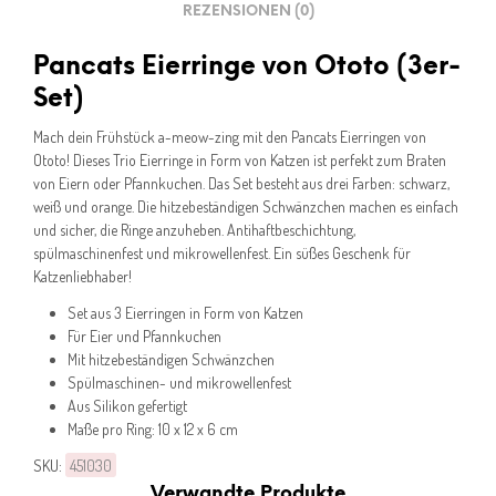
REZENSIONEN (0)
Pancats Eierringe von Ototo (3er-
Set)
Mach dein Frühstück a-meow-zing mit den Pancats Eierringen von
Ototo! Dieses Trio Eierringe in Form von Katzen ist perfekt zum Braten
von Eiern oder Pfannkuchen. Das Set besteht aus drei Farben: schwarz,
weiß und orange. Die hitzebeständigen Schwänzchen machen es einfach
und sicher, die Ringe anzuheben. Antihaftbeschichtung,
spülmaschinenfest und mikrowellenfest. Ein süßes Geschenk für
Katzenliebhaber!
Set aus 3 Eierringen in Form von Katzen
Für Eier und Pfannkuchen
Mit hitzebeständigen Schwänzchen
Spülmaschinen- und mikrowellenfest
Aus Silikon gefertigt
Maße pro Ring: 10 x 12 x 6 cm
SKU:
451030
Verwandte Produkte