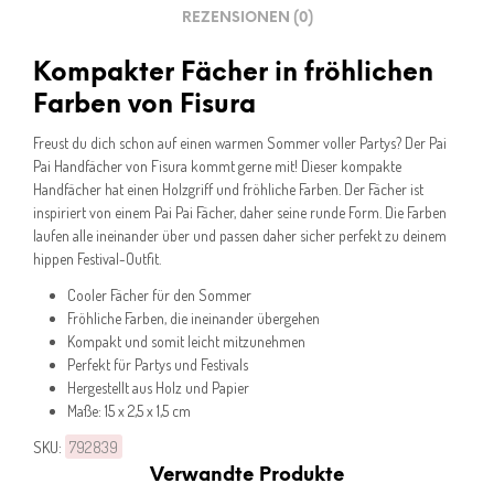
REZENSIONEN (0)
Kompakter Fächer in fröhlichen
Farben von Fisura
Freust du dich schon auf einen warmen Sommer voller Partys? Der Pai
Pai Handfächer von Fisura kommt gerne mit! Dieser kompakte
Handfächer hat einen Holzgriff und fröhliche Farben. Der Fächer ist
inspiriert von einem Pai Pai Fächer, daher seine runde Form. Die Farben
laufen alle ineinander über und passen daher sicher perfekt zu deinem
hippen Festival-Outfit.
Cooler Fächer für den Sommer
Fröhliche Farben, die ineinander übergehen
Kompakt und somit leicht mitzunehmen
Perfekt für Partys und Festivals
Hergestellt aus Holz und Papier
Maße: 15 x 2,5 x 1,5 cm
SKU:
792839
Verwandte Produkte