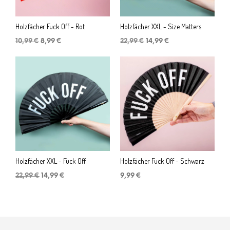
Holzfächer Fuck Off - Rot
Holzfächer XXL - Size Matters
Ursprünglicher
Aktueller
Ursprünglicher
Aktueller
10,99
€
8,99
€
22,99
€
14,99
€
Preis
Preis
Preis
Preis
war:
ist:
war:
ist:
10,99 €
8,99 €.
22,99 €
14,99 €.
Holzfächer XXL - Fuck Off
Holzfächer Fuck Off - Schwarz
Ursprünglicher
Aktueller
22,99
€
14,99
€
9,99
€
Preis
Preis
war:
ist:
22,99 €
14,99 €.