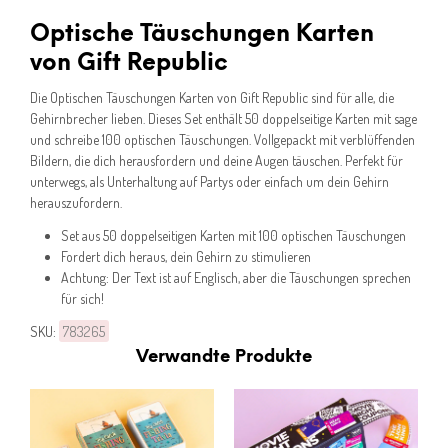
Optische Täuschungen Karten
von Gift Republic
Die Optischen Täuschungen Karten von Gift Republic sind für alle, die
Gehirnbrecher lieben. Dieses Set enthält 50 doppelseitige Karten mit sage
und schreibe 100 optischen Täuschungen. Vollgepackt mit verblüffenden
Bildern, die dich herausfordern und deine Augen täuschen. Perfekt für
unterwegs, als Unterhaltung auf Partys oder einfach um dein Gehirn
herauszufordern.
Set aus 50 doppelseitigen Karten mit 100 optischen Täuschungen
Fordert dich heraus, dein Gehirn zu stimulieren
Achtung: Der Text ist auf Englisch, aber die Täuschungen sprechen
für sich!
SKU:
783265
Verwandte Produkte