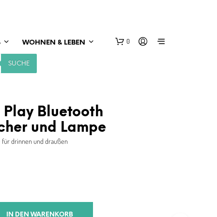
0
S
WOHNEN & LEBEN
SUCHE
 Play Bluetooth
cher und Lampe
 für drinnen und draußen
IN DEN WARENKORB