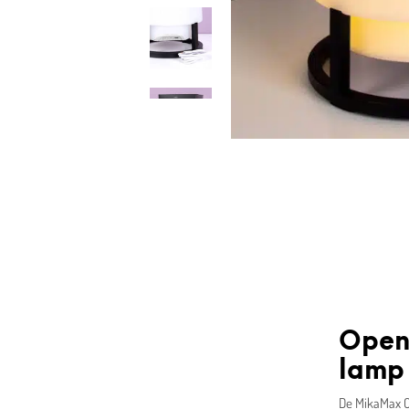
Open 
lamp
De MikaMax Op