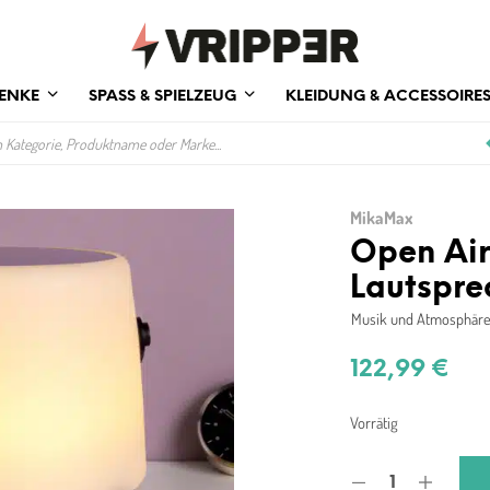
ENKE
SPASS & SPIELZEUG
KLEIDUNG & ACCESSOIRE
MikaMax
Open Air
Lautspre
Musik und Atmosphäre
122,99
€
Vorrätig