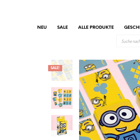
NEU
SALE
ALLE PRODUKTE
GESCH
PRODUCTS
SEARCH
SALE!