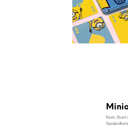
Minio
Kevin, Stuart
Standardkarte