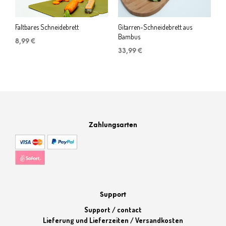
Faltbares Schneidebrett
Gitarren-Schneidebrett aus
Bambus
8,99
€
33,99
€
Zahlungsarten
Support
Support / contact
Lieferung und Lieferzeiten / Versandkosten