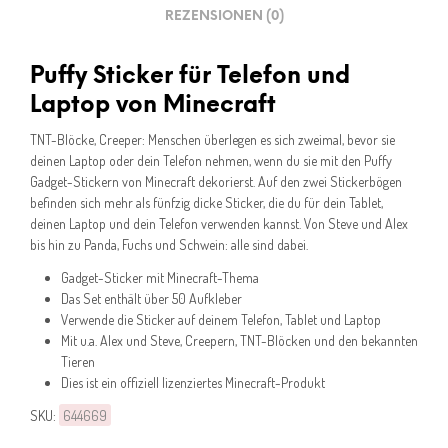
REZENSIONEN (0)
Puffy Sticker für Telefon und
Laptop von Minecraft
TNT-Blöcke, Creeper: Menschen überlegen es sich zweimal, bevor sie
deinen Laptop oder dein Telefon nehmen, wenn du sie mit den Puffy
Gadget-Stickern von Minecraft dekorierst. Auf den zwei Stickerbögen
befinden sich mehr als fünfzig dicke Sticker, die du für dein Tablet,
deinen Laptop und dein Telefon verwenden kannst. Von Steve und Alex
bis hin zu Panda, Fuchs und Schwein: alle sind dabei.
Gadget-Sticker mit Minecraft-Thema
Das Set enthält über 50 Aufkleber
Verwende die Sticker auf deinem Telefon, Tablet und Laptop
Mit u.a. Alex und Steve, Creepern, TNT-Blöcken und den bekannten
Tieren
Dies ist ein offiziell lizenziertes Minecraft-Produkt
SKU:
644669