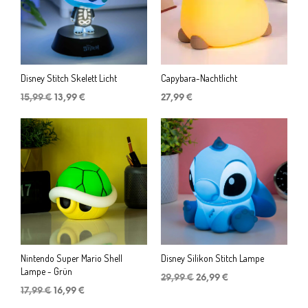
Disney Stitch Skelett Licht
Capybara-Nachtlicht
Ursprünglicher
Aktueller
15,99
€
13,99
€
27,99
€
Preis
Preis
war:
ist:
15,99 €
13,99 €.
Nintendo Super Mario Shell
Disney Silikon Stitch Lampe
Lampe - Grün
Ursprünglicher
Aktueller
29,99
€
26,99
€
Ursprünglicher
Aktueller
Preis
Preis
17,99
€
16,99
€
Preis
Preis
war:
ist: