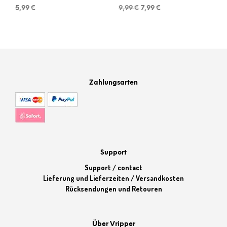
Ursprünglicher
Aktueller
5,99
€
9,99
€
7,99
€
Preis
Preis
war:
ist:
9,99 €
7,99 €.
Zahlungsarten
Support
Support / contact
Lieferung und Lieferzeiten / Versandkosten
Rücksendungen und Retouren
Über Vripper