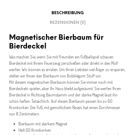
BESCHREIBUNG
REZENSIONEN (0)
Magnetischer Bierbaum für
Bierdeckel
Was machen Sie, wenn Sie mit Freunden ein Fußballspiel schauen:
Bierdeckel mit Ihrem Feuerzeug zerschießen oder direkt in den Müll
werfen. Wir können es erraten. Um Ihren Liebsten viel Ärger zu ersparen,
stellen wir Ihnen den Bierbaum von Bubblegum Stuff vor.
Mit diesem magnetischen Bierbaum können Sie immer noch mit
Bierdeckeln spielen, aber Ihr Haus bleibt aufgeräumt. Sie werfen Ihren
Bierdeckel in Richtung Baumstamm und der starke Magnet lässt ihn
schön haften. Tatsächlich: Auf diesen Bierbaum passen bis zu 60
Kronkorken. Der Fuß, mit gemütlichem Rasen, hat einen Durchmesser
von 8 Zentimetern.
Bierbaum mit starkem Magnet
Hält 60 Kronkorken