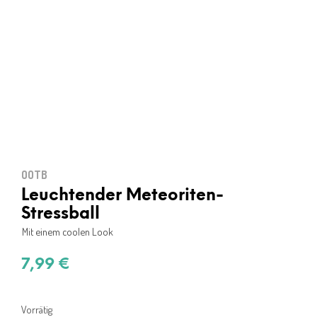
OOTB
Leuchtender Meteoriten-
Stressball
Mit einem coolen Look
7,99
€
Vorrätig