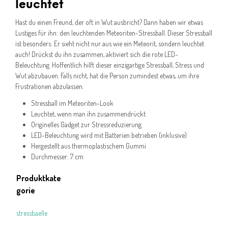
leuchtet
Hast du einen Freund, der oft in Wut ausbricht? Dann haben wir etwas
Lustiges für ihn: den leuchtenden Meteoriten-Stressball. Dieser Stressball
ist besonders: Er sieht nicht nur aus wie ein Meteorit, sondern leuchtet
auch! Drückst du ihn zusammen, aktiviert sich die rote LED-
Beleuchtung. Hoffentlich hilft dieser einzigartige Stressball, Stress und
Wut abzubauen. Falls nicht, hat die Person zumindest etwas, um ihre
Frustrationen abzulassen.
Stressball im Meteoriten-Look
Leuchtet, wenn man ihn zusammendrückt
Originelles Gadget zur Stressreduzierung
LED-Beleuchtung wird mit Batterien betrieben (inklusive)
Hergestellt aus thermoplastischem Gummi
Durchmesser: 7 cm
Produktkate
gorie
stressbaelle