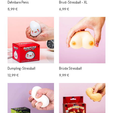
Dehnbare Penis
Brust-Stressball - XL
5,99
€
6,99
€
Dumpling-Stressball
Brüste Stressball
12,99
€
9,99
€