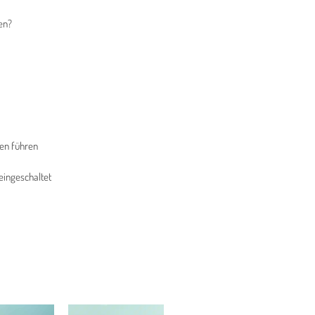
en?
sen führen
eingeschaltet