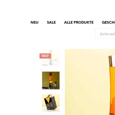
NEU
SALE
ALLE PRODUKTE
GESCH
PRODUCTS
SEARCH
SALE!