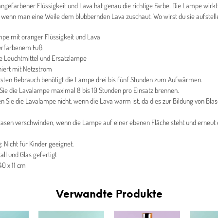
angefarbener Flüssigkeit und Lava hat genau die richtige Farbe. Die Lampe wirkt
 wenn man eine Weile dem blubbernden Lava zuschaut. Wo wirst du sie aufstell
pe mit oranger Flüssigkeit und Lava
berfarbenem Fuß
ve Leuchtmittel und Ersatzlampe
niert mit Netzstrom
sten Gebrauch benötigt die Lampe drei bis fünf Stunden zum Aufwärmen.
Sie die Lavalampe maximal 8 bis 10 Stunden pro Einsatz brennen.
 Sie die Lavalampe nicht, wenn die Lava warm ist, da dies zur Bildung von Bla
lasen verschwinden, wenn die Lampe auf einer ebenen Fläche steht und erneut 
: Nicht für Kinder geeignet.
all und Glas gefertigt
40 x 11 cm
Verwandte Produkte