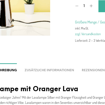
37,
Größere Menge / Ges
inkl. MwSt.
zzgl. Versandkosten
Lieferzeit:
2 – 3 Werkt
CHREIBUNG
ZUSÄTZLICHE INFORMATIONEN
REZENSIONEN 
lampe mit Oranger Lava
 siebziger Jahre? Mit der Lavalampe Silber mit Oranger Flüssigkeit und Oranger 
l den richtigen Vibe. Lavalampen waren in den Seventies unverzichtbar und diese