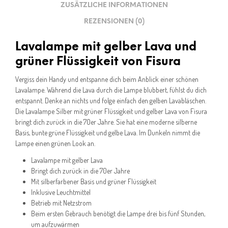
ZUSÄTZLICHE INFORMATIONEN
REZENSIONEN (0)
Lavalampe mit gelber Lava und
grüner Flüssigkeit von Fisura
Vergiss dein Handy und entspanne dich beim Anblick einer schönen
Lavalampe. Während die Lava durch die Lampe blubbert, fühlst du dich
entspannt. Denke an nichts und folge einfach den gelben Lavabläschen.
Die Lavalampe Silber mit grüner Flüssigkeit und gelber Lava von Fisura
bringt dich zurück in die 70er Jahre. Sie hat eine moderne silberne
Basis, bunte grüne Flüssigkeit und gelbe Lava. Im Dunkeln nimmt die
Lampe einen grünen Look an.
Lavalampe mit gelber Lava
Bringt dich zurück in die 70er Jahre
Mit silberfarbener Basis und grüner Flüssigkeit
Inklusive Leuchtmittel
Betrieb mit Netzstrom
Beim ersten Gebrauch benötigt die Lampe drei bis fünf Stunden,
um aufzuwärmen