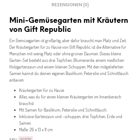
REZENSIONEN (0)
Mini-Gemüsegarten mit Kräutern
von Gift Republic
Ein Gemüsegarten ist großartig, aber dafür braucht man Platz und Zeit.
Der Kräutergarten für zu Hause von Gift Republic ist die Alternative für
Menschen mit wenig Platz oder ohne grünen Daumen. Dieses kleine
Garten-Set besteht aus drei Töpfchen, Blumenerde, einem niedlichen
Holzgartenzaun und einem kleinen Schuppen. Mit den mitgelieferten
Samen kannst du deinen eigenen Basilikum, Petersilie und Schnittlauch
anbauen.
Kräutergarten für zu Hause
Alles, was du für einen kleinen Kräutergarten im Innenbereich
brauchst
Mit Samen für Basilikum, Petersilie und Schnittlauch
Inklusive Gartenzaun und -schuppen, drei Töpfchen, Erde und
Samen
Maße: 26 x 13 x 11 cm
SKU:
368715