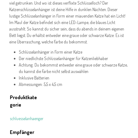
viel getrunken. Und wo ist dieses verflixte Schlüsselloch? Der
Katzenschlüsselanhänger ist deine Hilfe in dunklen Nächten. Dieser
lustige Schlüsselanhänger in Form einer miauenden Katze hat ein Licht!
Im Maul der Katze befindet sich eine LED-Lampe, die blaues Licht
ausstrahlt. So kannst du sicher sein, dass du abends in deinem eigenen
Bett liegst. Du erhältst entweder eine graue oder schwarze Katze: Es ist
eine Überraschung, welche Farbe du bekommst.
Schlüsselanhänger in Form einer Katze
Der niedlichste Schlüsselanhänger für Katzenliebhaber
Achtung: Du bekommst entweder eine graue oder schwarze Katze,
du kannst die Farbe nicht selbst auswählen
Inklusive Batterien
Abmessungen: 5,5 x 4,5 cm
Produktkate
gorie
schluesselanhaenger
Empfänger