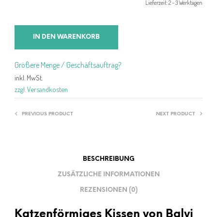
Lieferzeit:
2 – 3 Werktagen
26,99 €
25,99 €.
IN DEN WARENKORB
Größere Menge / Geschäftsauftrag?
inkl. MwSt.
zzgl. Versandkosten
PREVIOUS PRODUCT
NEXT PRODUCT
BESCHREIBUNG
ZUSÄTZLICHE INFORMATIONEN
REZENSIONEN (0)
Katzenförmiges Kissen von Balvi