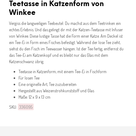
Teetasse in Katzenform von
Winkee
Vergiss die langweiligen Teebeutel: Du machst aus dem Teetrinken ein
echtes Erlebnis. Und das gelingt dir mit der Katzen-Teetasse mit Infuser
von Winkee. Diese lustige Tasse hat die Form einer Katze. Am Deckel ist
ein Tee-Ei in Form eines Fisches befestigt. Während der lose Tee zieht,
siehst du den Fisch im Teewasser hängen. Ist der Tee fertig, entfernst du
das Tee-Ei am Katzenkopf und es bleibt nur das Glas mit dem
Katzenschwanz übrig.
Teetasse in Katzenform, mit einem Tee-Ei in Fischform
Für losen Tee
Eine originelle Art, Tee zuzubereiten
Hergestellt aus Weizenstrohkunststoff und Glas
Maße: 12 x 9 x 13 cm
SKU:
336095