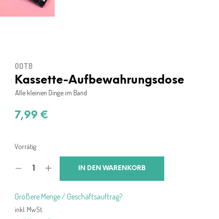
OOTB
Kassette-Aufbewahrungsdose
Alle kleinen Dinge im Band
7,99
€
Vorrätig
IN DEN WARENKORB
Größere Menge / Geschäftsauftrag?
inkl. MwSt.