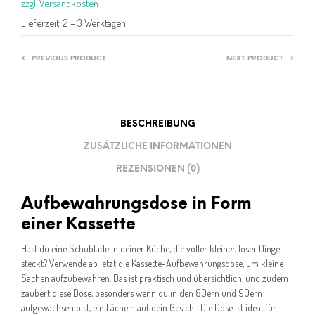
zzgl. Versandkosten
Lieferzeit:
2 – 3 Werktagen
PREVIOUS PRODUCT
NEXT PRODUCT
BESCHREIBUNG
ZUSÄTZLICHE INFORMATIONEN
REZENSIONEN (0)
Aufbewahrungsdose in Form
einer Kassette
Hast du eine Schublade in deiner Küche, die voller kleiner, loser Dinge
steckt? Verwende ab jetzt die Kassette-Aufbewahrungsdose, um kleine
Sachen aufzubewahren. Das ist praktisch und übersichtlich, und zudem
zaubert diese Dose, besonders wenn du in den 80ern und 90ern
aufgewachsen bist, ein Lächeln auf dein Gesicht. Die Dose ist ideal für