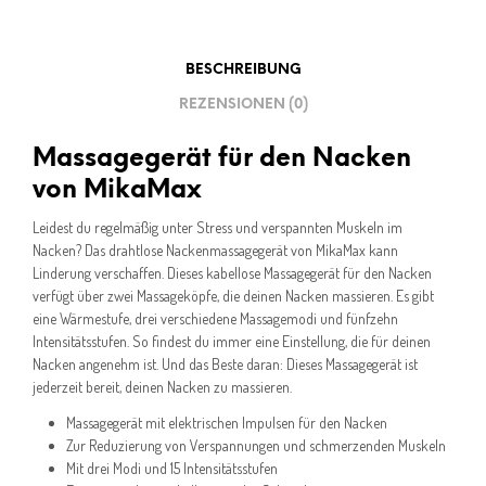
BESCHREIBUNG
REZENSIONEN (0)
Massagegerät für den Nacken
von MikaMax
Leidest du regelmäßig unter Stress und verspannten Muskeln im
Nacken? Das drahtlose Nackenmassagegerät von MikaMax kann
Linderung verschaffen. Dieses kabellose Massagegerät für den Nacken
verfügt über zwei Massageköpfe, die deinen Nacken massieren. Es gibt
eine Wärmestufe, drei verschiedene Massagemodi und fünfzehn
Intensitätsstufen. So findest du immer eine Einstellung, die für deinen
Nacken angenehm ist. Und das Beste daran: Dieses Massagegerät ist
jederzeit bereit, deinen Nacken zu massieren.
Massagegerät mit elektrischen Impulsen für den Nacken
Zur Reduzierung von Verspannungen und schmerzenden Muskeln
Mit drei Modi und 15 Intensitätsstufen