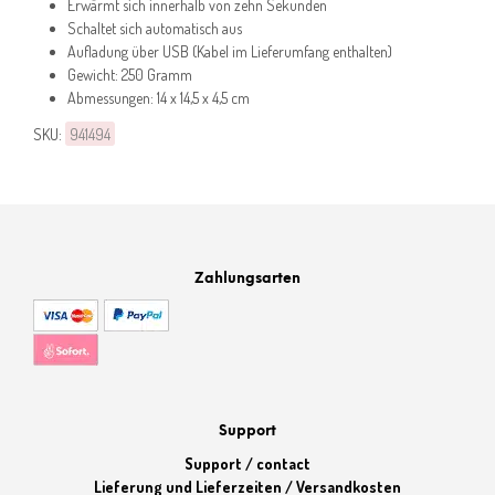
Erwärmt sich innerhalb von zehn Sekunden
Schaltet sich automatisch aus
Aufladung über USB (Kabel im Lieferumfang enthalten)
Gewicht: 250 Gramm
Abmessungen: 14 x 14,5 x 4,5 cm
SKU:
941494
Zahlungsarten
Support
Support / contact
Lieferung und Lieferzeiten / Versandkosten