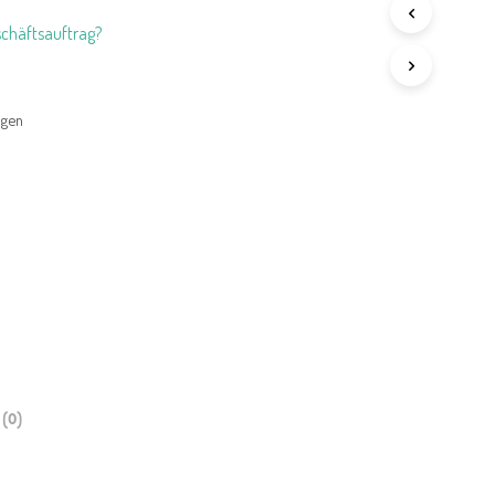
chäftsauftrag?
agen
(0)