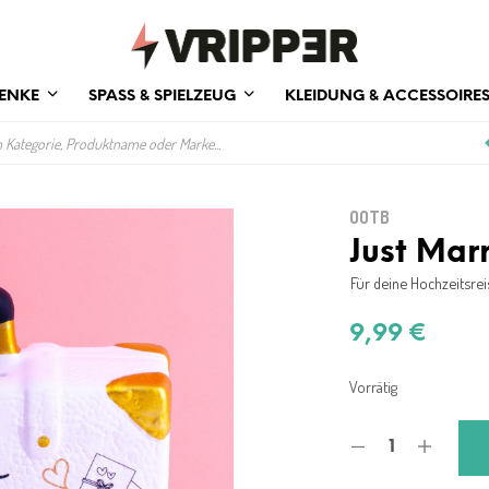
ENKE
SPASS & SPIELZEUG
KLEIDUNG & ACCESSOIRE
OOTB
Just Mar
Für deine Hochzeitsrei
9,99
€
Vorrätig