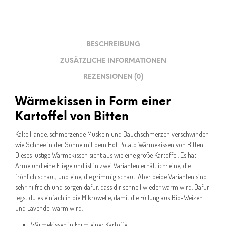
BESCHREIBUNG
ZUSÄTZLICHE INFORMATIONEN
REZENSIONEN (0)
Wärmekissen in Form einer
Kartoffel von Bitten
Kalte Hände, schmerzende Muskeln und Bauchschmerzen verschwinden
wie Schnee in der Sonne mit dem Hot Potato Wärmekissen von Bitten.
Dieses lustige Wärmekissen sieht aus wie eine große Kartoffel. Es hat
Arme und eine Fliege und ist in zwei Varianten erhältlich: eine, die
fröhlich schaut, und eine, die grimmig schaut. Aber beide Varianten sind
sehr hilfreich und sorgen dafür, dass dir schnell wieder warm wird. Dafür
legst du es einfach in die Mikrowelle, damit die Füllung aus Bio-Weizen
und Lavendel warm wird.
Wärmekissen in Form einer Kartoffel