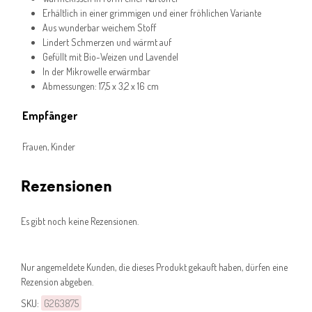
Erhältlich in einer grimmigen und einer fröhlichen Variante
Aus wunderbar weichem Stoff
Lindert Schmerzen und wärmt auf
Gefüllt mit Bio-Weizen und Lavendel
In der Mikrowelle erwärmbar
Abmessungen: 17,5 x 3,2 x 16 cm
Empfänger
Frauen, Kinder
Rezensionen
Es gibt noch keine Rezensionen.
Nur angemeldete Kunden, die dieses Produkt gekauft haben, dürfen eine
Rezension abgeben.
SKU:
G263875