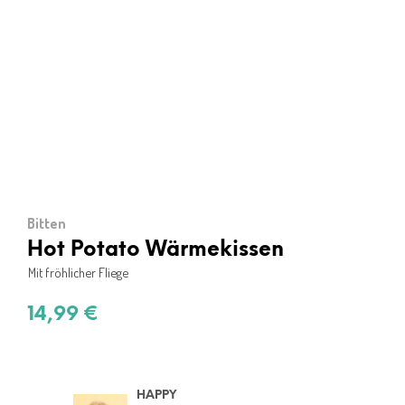
Bitten
Hot Potato Wärmekissen
Mit fröhlicher Fliege
14,99
€
HAPPY