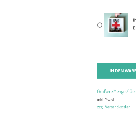
I
E
IN DEN WAR
Größere Menge / Ges
inkl. MwSt.
zzgl. Versandkosten