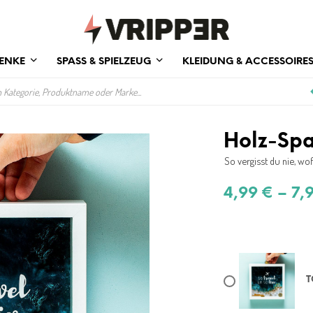
ENKE
SPASS & SPIELZEUG
KLEIDUNG & ACCESSOIRE
Holz-Sp
So vergisst du nie, wo
4,99
€
–
7,
T