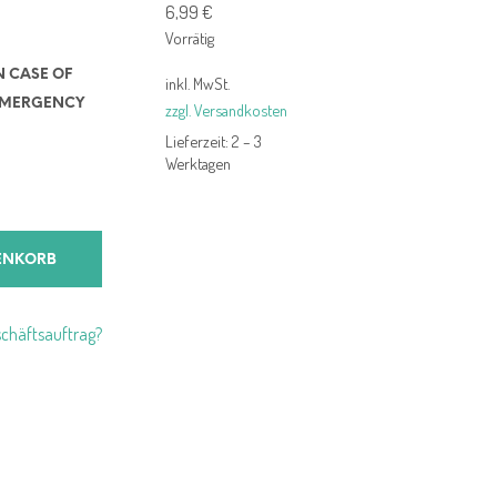
6,99
€
Vorrätig
N CASE OF
inkl. MwSt.
MERGENCY
zzgl. Versandkosten
Lieferzeit:
2 – 3
Werktagen
ENKORB
chäftsauftrag?