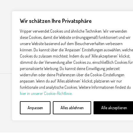
Wir schätzen Ihre Privatsphäre
Zahlungsarten
Vripper verwendet Cookies und ähnliche Techniken. Wir verwenden
diese Cookies, damit die Website ordnungsgemäß funktioniert und wir
unsere Website basierend auf dem Besucherverhalten verbessern
können. Du kannst über die 'Anpassen' Einstellungen auswählen, welche
Cookies du zulassen möchtest. Indem du auf 'Alle akzeptieren' klickst,
stimmst du der Verwendung aller Cookies zu, einschließlich Cookies für
personalisierte Werbung. Du kannst deine Einwilligung jederzeit
widerrufen oder deine Präferenzen über die Cookie-Einstellungen
anpassen. Wenn du auf 'Alles ablehnen' klickst, platzieren wir nur
funktionale und analytische Cookies. Weitere Informationen findest du
hier in unserer Cookie-Richtlinie
.
Anpassen
Alles ablehnen
Alle akzeptieren