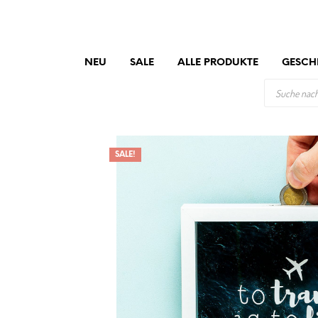
NEU
SALE
ALLE PRODUKTE
GESCH
PRODUCTS
SEARCH
SALE!