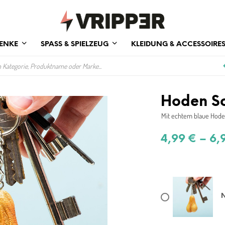
ENKE
SPASS & SPIELZEUG
KLEIDUNG & ACCESSOIRE
Hoden S
Mit echtem blaue Hod
4,99
€
–
6,