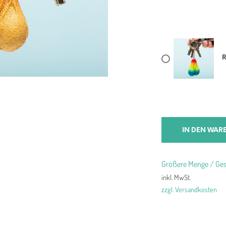
IN DEN WAR
Größere Menge / Ges
inkl. MwSt.
zzgl. Versandkosten