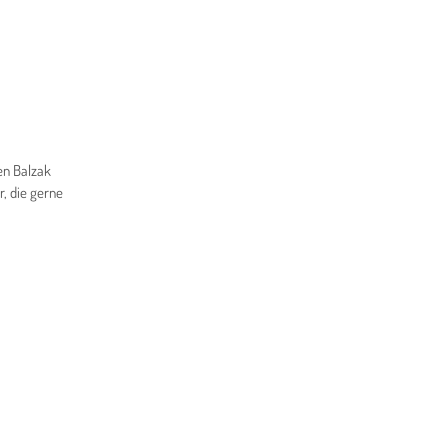
en Balzak
, die gerne