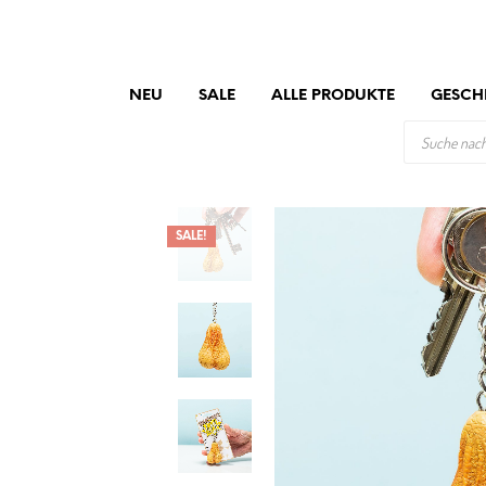
NEU
SALE
ALLE PRODUKTE
GESCH
PRODUCTS
SEARCH
SALE!