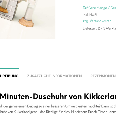
Größere Menge / Ges
inkl. MwSt.
zzgl. Versandkosten
Lieferzeit:
2 – 3 Werkt
CHREIBUNG
ZUSÄTZLICHE INFORMATIONEN
REZENSIONEN 
-Minuten-Duschuhr von Kikkerl
d, der gerne einen Beitrag zu einer besseren Umwelt leisten möchte? Dann ist d
uhr von Kikkerland genau das Richtige für dich. Mit diesem Dusch-Timer kannst