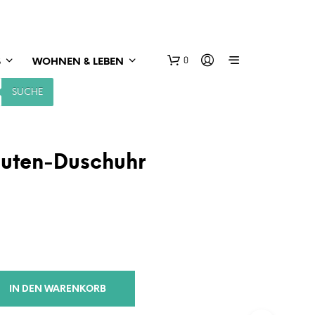
0
S
WOHNEN & LEBEN
SUCHE
uten-Duschuhr
IN DEN WARENKORB