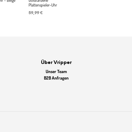
r - Beige
Goldfarbene
Plattenspieler-Uhr
59,99
€
Über Vripper
Unser Team
B2B Anfragen