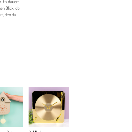
. Es dauert
en Blick, ob
rt, den du