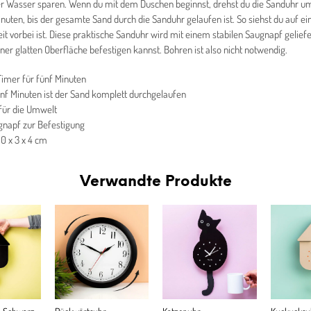
er Wasser sparen. Wenn du mit dem Duschen beginnst, drehst du die Sanduhr um
nuten, bis der gesamte Sand durch die Sanduhr gelaufen ist. So siehst du auf ein
it vorbei ist. Diese praktische Sanduhr wird mit einem stabilen Saugnapf geliefe
iner glatten Oberfläche befestigen kannst. Bohren ist also nicht notwendig.
imer für fünf Minuten
nf Minuten ist der Sand komplett durchgelaufen
für die Umwelt
gnapf zur Befestigung
10 x 3 x 4 cm
Verwandte Produkte