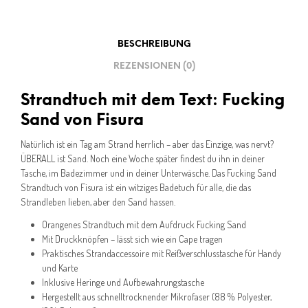
BESCHREIBUNG
REZENSIONEN (0)
Strandtuch mit dem Text: Fucking
Sand von Fisura
Natürlich ist ein Tag am Strand herrlich – aber das Einzige, was nervt?
ÜBERALL ist Sand. Noch eine Woche später findest du ihn in deiner
Tasche, im Badezimmer und in deiner Unterwäsche. Das Fucking Sand
Strandtuch von Fisura ist ein witziges Badetuch für alle, die das
Strandleben lieben, aber den Sand hassen.
Orangenes Strandtuch mit dem Aufdruck Fucking Sand
Mit Druckknöpfen – lässt sich wie ein Cape tragen
Praktisches Strandaccessoire mit Reißverschlusstasche für Handy
und Karte
Inklusive Heringe und Aufbewahrungstasche
Hergestellt aus schnelltrocknender Mikrofaser (88 % Polyester,