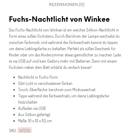
REZENSIONEN (0)
Fuchs-Nachtlicht von Winkee
Das Fuchs-Nachtlicht von Winkee ist ein weiches Silikon-Nachtlicht in
Form eines süßen Füchsleins. Durch Berühren der Lampe wechselst du
zwischen Farbmodi, und während des Farbwechsels kannst du tippen,
um deine Lieblingsfarbe zu behalten. Perfekt als süßes Geschenk für
Kinder oder um das Kinderzimmer etwas gemütlicher zu machen. Lade
es via USB auf und kein Gedöns mehr mit Batterien. Denn mit einem
Füchslein neben dem Bett schläfst du einfach besser!
Nachtlicht in Fuchs-Form
Gibt Licht in verschiedenen Farben
Touch-Oberfläche: berühren zum Moduswechsel
Tippe während des Farbwechsels, um deine Lieblingsfarbe
festzuhalten
Aufladen via USB
Aus Silikon gefertigt
Maße: 10 x 10 x 11,5 cm
SKU:
347250