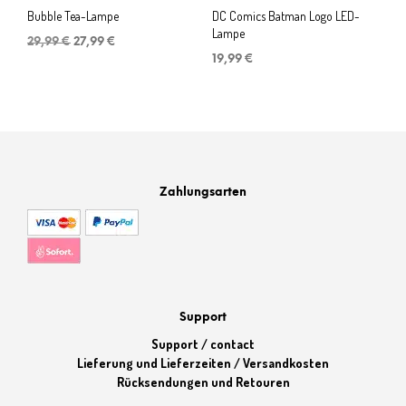
Bubble Tea-Lampe
DC Comics Batman Logo LED-
Lampe
Ursprünglicher
Aktueller
29,99
€
27,99
€
Preis
Preis
19,99
€
war:
ist:
29,99 €
27,99 €.
Zahlungsarten
Support
Support / contact
Lieferung und Lieferzeiten / Versandkosten
Rücksendungen und Retouren