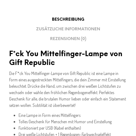
BESCHREIBUNG
ZUSÄTZLICHE INFORMATIONEN
REZENSIONEN (0)
F*ck You Mittelfinger-Lampe von
Gift Republic
Die F*ck You Mittelfinger-Lampe von Gift Republic ist eine Lampe in
Form eines ausgestreckten Mittelfingers, die dein Zimmer mit Einstellung
beleuchtet. Drücke die Hand, um zwischen drei weißen Lichtstufen zu
wechseln oder wähle den fröhlichen Regenbogeneffekt. Perfektes
Geschenk für alle, die brutalen Humor lieben oder einfach ein Statement
setzen wollen. Subtilität ist überbewertet!
Eine Lampe in Form eines Mittelfingers
Tolles Geschenk für Menschen mit Humor und Einstellung
Funktioniert per USB (Kabel enthalten)
Drei weiße Lichtstufen + 1 Regenbogen-Farbwechseleffekt