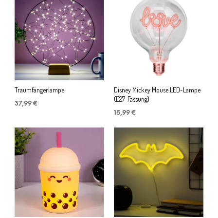
16,99 €
13,99 €.
Traumfängerlampe
Disney Mickey Mouse LED-Lampe
(E27-Fassung)
37,99
€
15,99
€