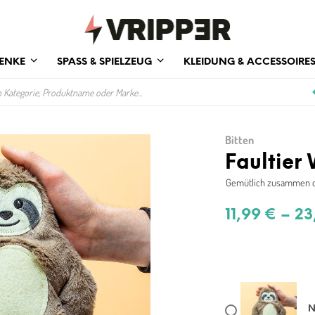
ENKE
SPASS & SPIELZEUG
KLEIDUNG & ACCESSOIRE
Bitten
Faultier
Gemütlich zusammen c
11,99
€
–
23