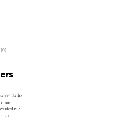
(0)
ers
annst du die
seinen
ch nicht nur
tt zu