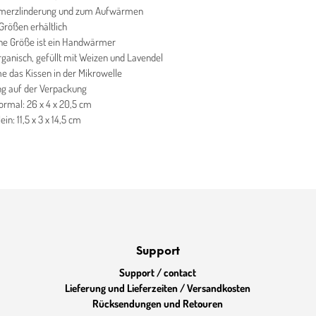
hmerzlinderung und zum Aufwärmen
 Größen erhältlich
ine Größe ist ein Handwärmer
ganisch, gefüllt mit Weizen und Lavendel
 das Kissen in der Mikrowelle
ng auf der Verpackung
rmal: 26 x 4 x 20,5 cm
in: 11,5 x 3 x 14,5 cm
Support
Support / contact
Lieferung und Lieferzeiten / Versandkosten
Rücksendungen und Retouren