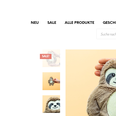
NEU
SALE
ALLE PRODUKTE
GESCH
PRODUCTS
SEARCH
SALE!