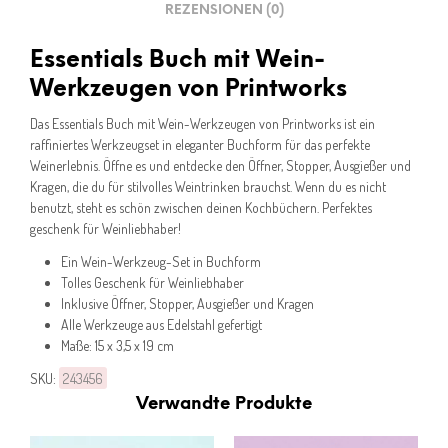
REZENSIONEN (0)
Essentials Buch mit Wein-
Werkzeugen von Printworks
Das Essentials Buch mit Wein-Werkzeugen von Printworks ist ein
raffiniertes Werkzeugset in eleganter Buchform für das perfekte
Weinerlebnis. Öffne es und entdecke den Öffner, Stopper, Ausgießer und
Kragen, die du für stilvolles Weintrinken brauchst. Wenn du es nicht
benutzt, steht es schön zwischen deinen Kochbüchern. Perfektes
geschenk für Weinliebhaber!
Ein Wein-Werkzeug-Set in Buchform
Tolles Geschenk für Weinliebhaber
Inklusive Öffner, Stopper, Ausgießer und Kragen
Alle Werkzeuge aus Edelstahl gefertigt
Maße: 15 x 3,5 x 19 cm
SKU:
243456
Verwandte Produkte