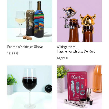
Poncho Weinkühler-Sleeve
Wikingerhelm-
Flaschenverschlüsse (4er-Set)
19,99
€
14,99
€