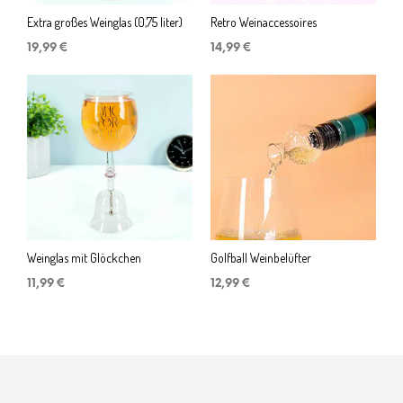
Extra großes Weinglas (0,75 liter)
Retro Weinaccessoires
19,99
€
14,99
€
Weinglas mit Glöckchen
Golfball Weinbelüfter
11,99
€
12,99
€