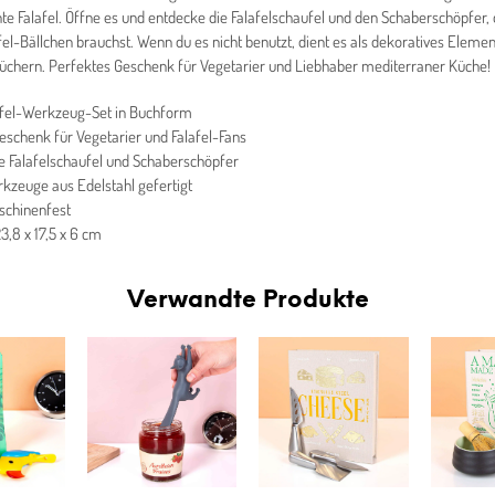
e Falafel. Öffne es und entdecke die Falafelschaufel und den Schaberschöpfer, 
fel-Bällchen brauchst. Wenn du es nicht benutzt, dient es als dekoratives Eleme
üchern. Perfektes Geschenk für Vegetarier und Liebhaber mediterraner Küche!
afel-Werkzeug-Set in Buchform
Geschenk für Vegetarier und Falafel-Fans
ve Falafelschaufel und Schaberschöpfer
rkzeuge aus Edelstahl gefertigt
schinenfest
3,8 x 17,5 x 6 cm
Verwandte Produkte