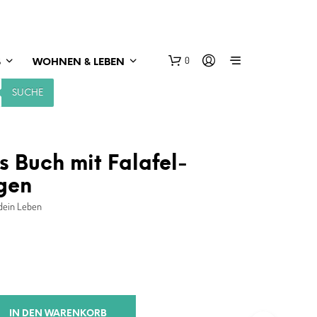
0
S
WOHNEN & LEBEN
SUCHE
s Buch mit Falafel-
gen
e dein Leben
IN DEN WARENKORB