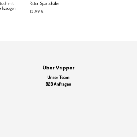
 Buch mit
Ritter-Sparschäler
rkzeugen
13,99
€
Über Vripper
Unser Team
B2B Anfragen