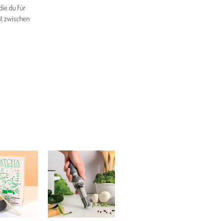
die du für
nt zwischen