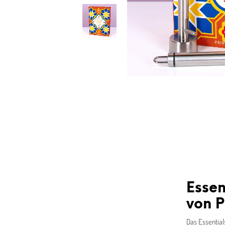
Essen
von P
Das Essential