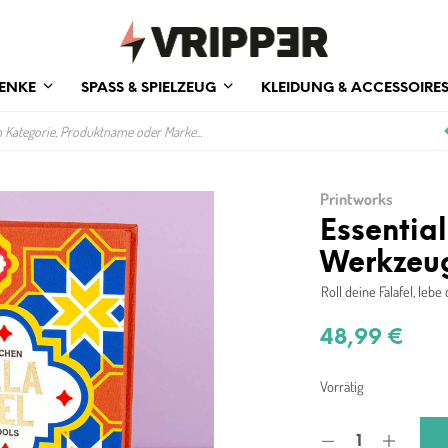
ENKE
SPASS & SPIELZEUG
KLEIDUNG & ACCESSOIRE
Printworks
Essential
Werkzeu
Roll deine Falafel, leb
48,99
€
Vorrätig