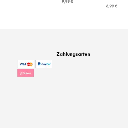
9,99
€
6,99
€
Zahlungsarten