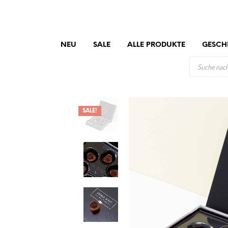
NEU
SALE
ALLE PRODUKTE
GESCH
PRODUCTS
SEARCH
SALE!