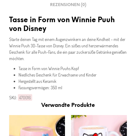
REZENSIONEN (0)
Tasse in Form von Winnie Puuh
von Disney
Starte deinen Tag mit einem Augenzwinkern an deine Kindheit – mit der
Winnie Puuh 3D-Tasse von Disney. Ein süßes und herzerwärmendes
Geschenk für alle Puuh-Fans, die ein paar zuckersüße Getränke genießen
möchten.
Tasse in Form von Winnie Puuhs Kopf
Niedliches Geschenk für Erwachsene und Kinder
Hergestellt aus Keramik
Fassungsvermögen: 350 ml
SKU:
470016
Verwandte Produkte