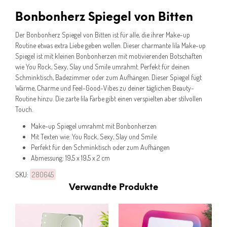
Bonbonherz Spiegel von Bitten
Der Bonbonherz Spiegel von Bitten ist für alle, die ihrer Make-up
Routine etwas extra Liebe geben wollen. Dieser charmante lila Make-up
Spiegel ist mit kleinen Bonbonherzen mit motivierenden Botschaften
wie You Rock, Sexy, Slay und Smile umrahmt. Perfekt für deinen
Schminktisch, Badezimmer oder zum Aufhängen. Dieser Spiegel fügt
Wärme, Charme und Feel-Good-Vibes zu deiner täglichen Beauty-
Routine hinzu. Die zarte lila Farbe gibt einen verspielten aber stilvollen
Touch.
Make-up Spiegel umrahmt mit Bonbonherzen
Mit Texten wie: You Rock, Sexy, Slay und Smile
Perfekt für den Schminktisch oder zum Aufhängen
Abmessung: 19,5 x 19,5 x 2 cm
SKU:
280645
Verwandte Produkte