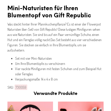
Mini-Naturisten für Ihren
Blumentopf von Gift Republic
Was steckt hinter Ihrer Pfannkuchenpflanze? Es ist einer der Flowerpot
Naturisten (4er-Set) von Gift Republic! Diese lustigen Minifiguren sehen
aus wie Naturisten. Sie sind bis auf ein Paar vernünftige Schuhe, einen
Hut und ein Fernglas völlig nackt.Das Set besteht aus vier verschiedenen
Figuren: Sie stecken sie einfach in Ihre Blumentöpfe, um sie
aufzuheitern.
Set mit vier Mini-Naturisten
Um Ihre Blumentöpfe zu verschönern
Vier nackte Minifiguren mit festen Schuhen und zum Beispiel Hut
oder Fernglas
Verpackungsmaße: 14 x 4 x 8 cm
SKU:
730059
Verwandte Produkte