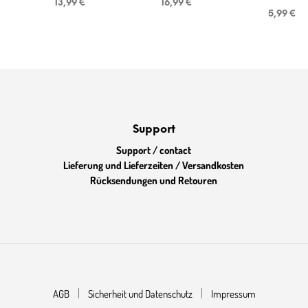
13,99
€
16,99
€
5,99
€
Support
Support / contact
Lieferung und Lieferzeiten / Versandkosten
Rücksendungen und Retouren
AGB
Sicherheit und Datenschutz
Impressum