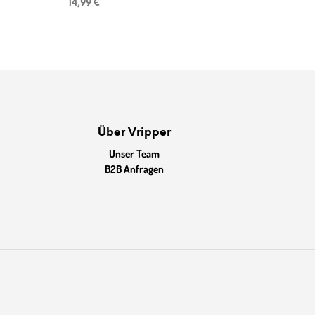
14,99
€
Über Vripper
Unser Team
B2B Anfragen