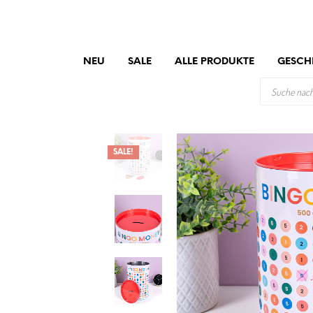
NEU
SALE
ALLE PRODUKTE
GESCH
PRODUCTS
SEARCH
SALE!