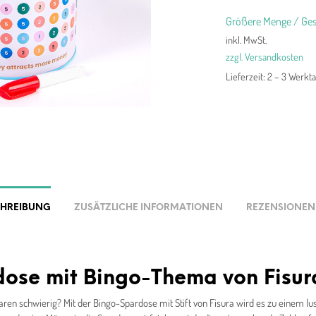
Größere Menge / Ges
inkl. MwSt.
zzgl. Versandkosten
Lieferzeit:
2 – 3 Werkt
CHREIBUNG
ZUSÄTZLICHE INFORMATIONEN
REZENSIONEN 
ose mit Bingo-Thema von Fisur
aren schwierig? Mit der Bingo-Spardose mit Stift von Fisura wird es zu einem lus