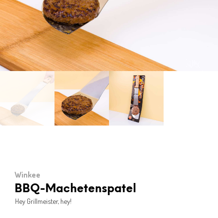
Winkee
BBQ-Machetenspatel
Hey Grillmeister, hey!