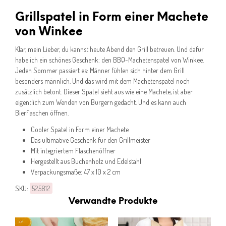
Grillspatel in Form einer Machete
von Winkee
Klar, mein Lieber, du kannst heute Abend den Grill betreuen. Und dafür
habe ich ein schönes Geschenk: den BBQ-Machetenspatel von Winkee.
Jeden Sommer passiert es: Männer fühlen sich hinter dem Grill
besonders männlich. Und das wird mit dem Machetenspatel noch
zusätzlich betont. Dieser Spatel sieht aus wie eine Machete, ist aber
eigentlich zum Wenden von Burgern gedacht. Und es kann auch
Bierflaschen öffnen.
Cooler Spatel in Form einer Machete
Das ultimative Geschenk für den Grillmeister
Mit integriertem Flaschenöffner
Hergestellt aus Buchenholz und Edelstahl
Verpackungsmaße: 47 x 10 x 2 cm
SKU:
525812
Verwandte Produkte