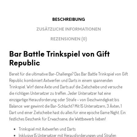
BESCHREIBUNG
ZUSÄTZLICHE INFORMATIONEN
REZENSIONEN (0)
Bar Battle Trinkspiel von Gift
Republic
Bereit für die ultimative Bar-Challenge? Das Bar Battle Trinkspiel von Gift
Republic kombiniert Axtwerfen und Darts in einem spannenden
Trinkspiel. Wirf deine Äxte und Darts auf die Zielscheibe und versuche
die richtigen Untersetzer zu treffen. Jeder Untersetzer hat eine
einzigartige Herausforderung oder Strafe – von Geschwindigkeit bis
Balance: wer gewinnt die Bar-Schlacht? Mit 15 Untersetzern, 3 Äxten, 1
Dart und einer Zielscheibe hast du alles für eine epische Game Night. Ein
festliches Geschenk für Erwachsene, die Wettbewerb lieben!
Trinkspiel mit Axtwerfen und Darts
Inklusive 15 Untersetzer mit Herausforderungen und Strafen