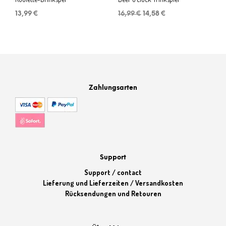
Ursprünglicher
Aktueller
13,99
€
16,99
€
14,58
€
Preis
Preis
war:
ist:
16,99 €
14,58 €.
Zahlungsarten
Support
Support / contact
Lieferung und Lieferzeiten / Versandkosten
Rücksendungen und Retouren