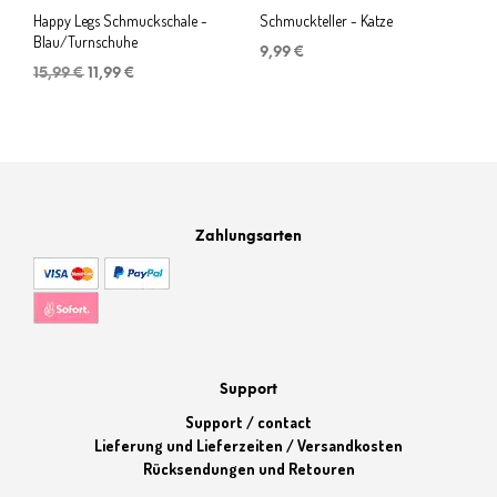
Happy Legs Schmuckschale -
Schmuckteller - Katze
Blau/Turnschuhe
9,99
€
Ursprünglicher
Aktueller
15,99
€
11,99
€
Preis
Preis
war:
ist:
15,99 €
11,99 €.
Zahlungsarten
Support
Support / contact
Lieferung und Lieferzeiten / Versandkosten
Rücksendungen und Retouren