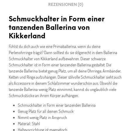
REZENSIONEN (0)
Schmuckhalter in Form einer
tanzenden Ballerina von
Kikkerland
Fühlst du dich auch wie eine Primaballerina, wenn du deine
Perlenohrringe trägst? Dann solltest du sie stilgerecht in dem Ballerina
Schmuckhalter von Kikkerland aufbewahren. Dieser schwarze
Schmuckhalter ist in Form einer tanzenden Ballerina gestaltet. Die
tanzende Ballerina bietet genug Platz, um all deine Ohrringe, Armbänder,
Ketten und Ringe aufzuhängen. Dieser stilvolle Schmuckhalter sieht auch
als Accessoire in deinem Schlafzimmer wunderschön aus. Obwohl die
tanzende Ballerina wenig Platz einnimmt, kannst du unglaublich viele
Schmuckstücke an ihrem Körper aufhängen.
Schmuckhalter in Form einer tanzenden Ballerina
Genug Platz für all deinen Schmuck
Nimmt wenig Platz in Anspruch
Material: Stahl
Haltevorrichtung ist magnetisch