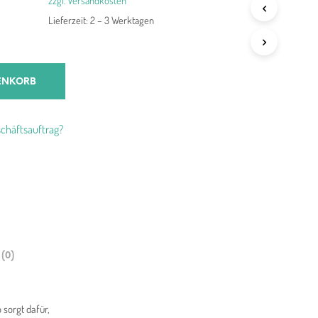
zzgl. Versandkosten
Lieferzeit:
2 – 3 Werktagen
ENKORB
chäftsauftrag?
(0)
 sorgt dafür,