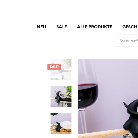
NEU
SALE
ALLE PRODUKTE
GESCH
PRODUCTS
SEARCH
SALE!