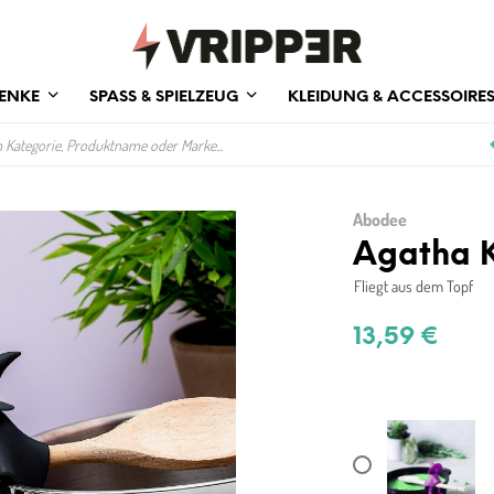
ENKE
SPASS & SPIELZEUG
KLEIDUNG & ACCESSOIRE
Abodee
Agatha K
Fliegt aus dem Topf
13,59
€