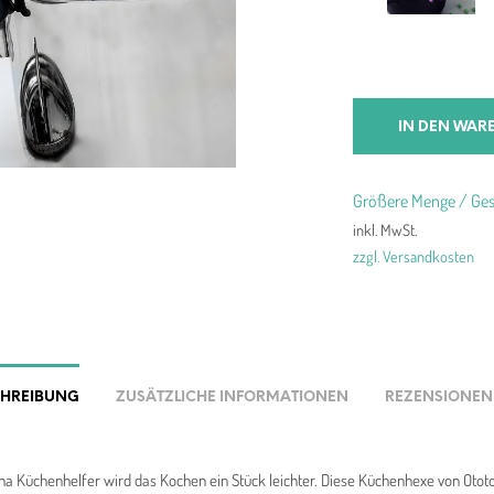
IN DEN WAR
Größere Menge / Ges
inkl. MwSt.
zzgl. Versandkosten
CHREIBUNG
ZUSÄTZLICHE INFORMATIONEN
REZENSIONEN 
a Küchenhelfer wird das Kochen ein Stück leichter. Diese Küchenhexe von Ototo