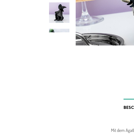
BES
Mit dem Agath