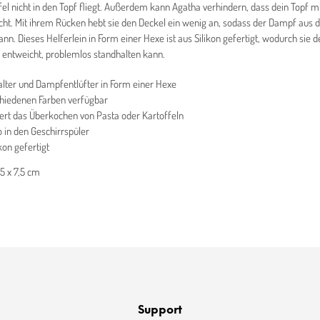
fel nicht in den Topf fliegt. Außerdem kann Agatha verhindern, dass dein Topf mi
ht. Mit ihrem Rücken hebt sie den Deckel ein wenig an, sodass der Dampf aus 
nn. Dieses Helferlein in Form einer Hexe ist aus Silikon gefertigt, wodurch sie de
entweicht, problemlos standhalten kann.
alter und Dampfentlüfter in Form einer Hexe
chiedenen Farben verfügbar
ert das Überkochen von Pasta oder Kartoffeln
o in den Geschirrspüler
kon gefertigt
,5 x 7,5 cm
Support