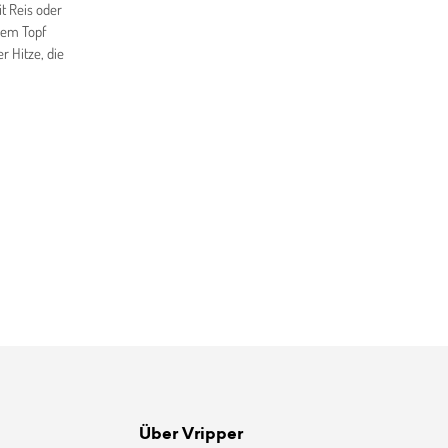
t Reis oder
dem Topf
r Hitze, die
Über Vripper