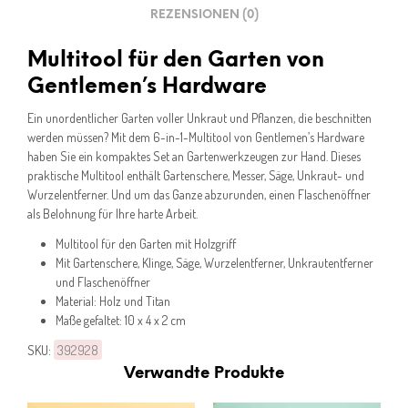
REZENSIONEN (0)
Multitool für den Garten von
Gentlemen’s Hardware
Ein unordentlicher Garten voller Unkraut und Pflanzen, die beschnitten
werden müssen? Mit dem 6-in-1-Multitool von Gentlemen’s Hardware
haben Sie ein kompaktes Set an Gartenwerkzeugen zur Hand. Dieses
praktische Multitool enthält Gartenschere, Messer, Säge, Unkraut- und
Wurzelentferner. Und um das Ganze abzurunden, einen Flaschenöffner
als Belohnung für Ihre harte Arbeit.
Multitool für den Garten mit Holzgriff
Mit Gartenschere, Klinge, Säge, Wurzelentferner, Unkrautentferner
und Flaschenöffner
Material: Holz und Titan
Maße gefaltet: 10 x 4 x 2 cm
SKU:
392928
Verwandte Produkte