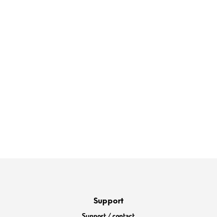
Support
Support / contact