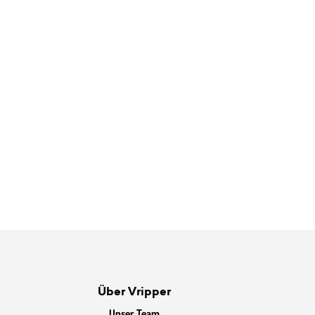
Über Vripper
Unser Team