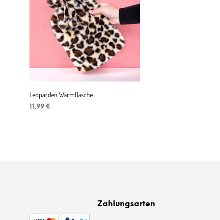
Leoparden Wärmflasche
11,99
€
IN DEN WARENKORB
Zahlungsarten