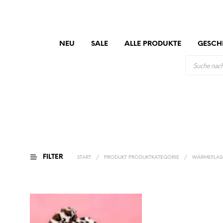
NEU
SALE
ALLE PRODUKTE
GESCH
PRODUCTS
SEARCH
FILTER
START
/
PRODUKT PRODUKTKATEGORIE
/
WÄRMEFLAS