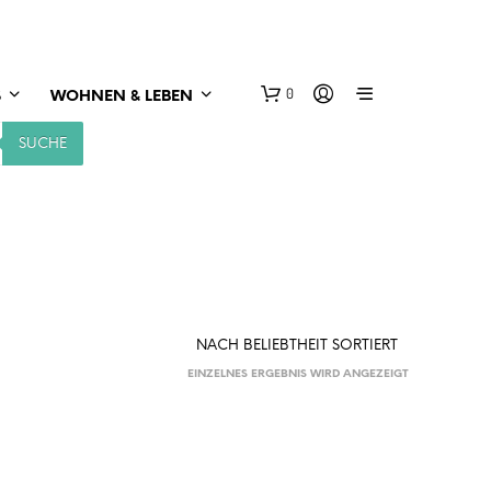
0
S
WOHNEN & LEBEN
SUCHE
EINZELNES ERGEBNIS WIRD ANGEZEIGT