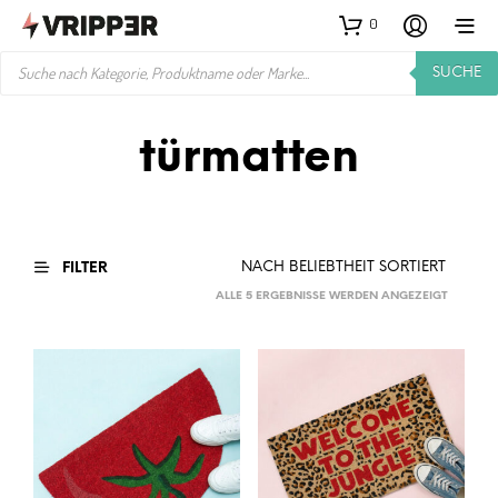
0
PRODUCTS
SUCHE
SEARCH
türmatten
FILTER
NACH
ALLE 5 ERGEBNISSE WERDEN ANGEZEIGT
BELIEBTH
SORTIER