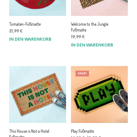
Tomaten-Fußmatte
Welcome to the Jungle
Fußmatte
21,99
€
19,99
€
IN DEN WARENKORB
IN DEN WARENKORB
SALE!
This House is Not a Hotel
Play Fußmatte
Fußmatte