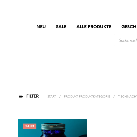
NEU
SALE
ALLE PRODUKTE
GESCH
PRODUCTS
SEARCH
FILTER
START
/
PRODUKT PRODUKTKATEGORIE
/
TISCHNACHT
SALE!