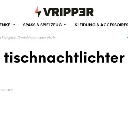
ENKE
SPASS & SPIELZEUG
KLEIDUNG & ACCESSOIRE
tischnachtlichter
LICHTER