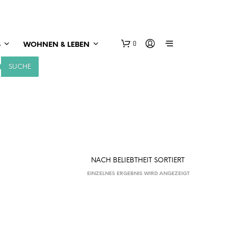
0
S
WOHNEN & LEBEN
SUCHE
EINZELNES ERGEBNIS WIRD ANGEZEIGT