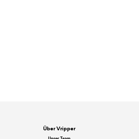
Über Vripper
Unser Team