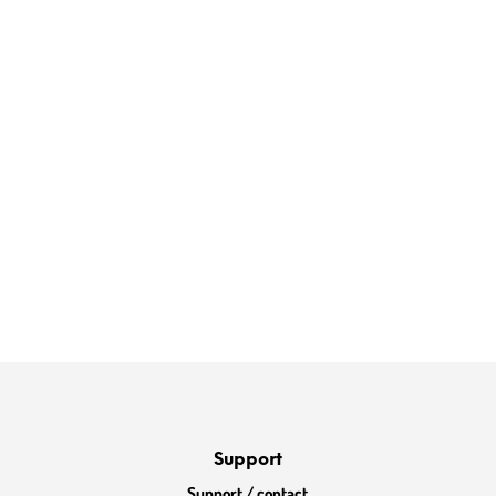
Support
Support / contact