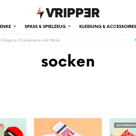
ENKE
SPASS & SPIELZEUG
KLEIDUNG & ACCESSOIRE
socken
AUSVERKAU