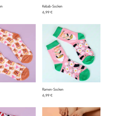
en
Kebab-Socken
6,99
€
ENKORB
IN DEN WARENKORB
Ramen-Socken
6,99
€
ENKORB
IN DEN WARENKORB