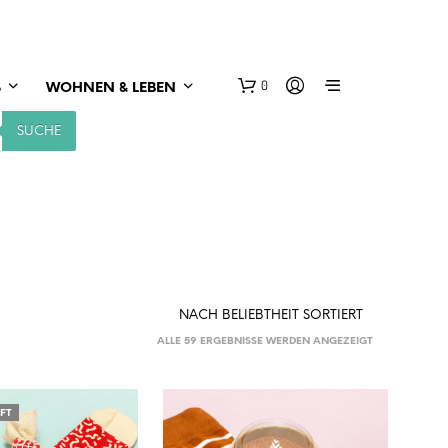
0
S
WOHNEN & LEBEN
SUCHE
NACH
ALLE 59 ERGEBNISSE WERDEN ANGEZEIGT
BELIEBTHEIT
SORTIERT
FT