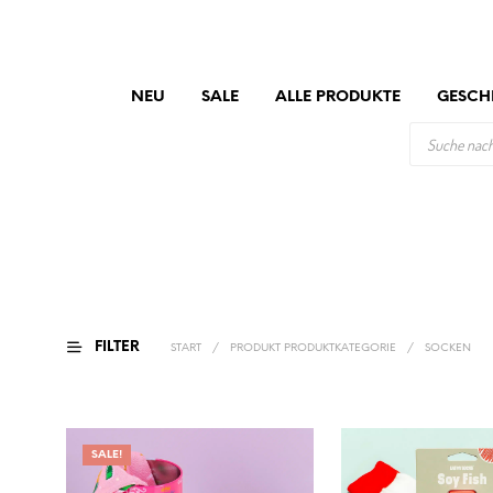
NEU
SALE
ALLE PRODUKTE
GESCH
PRODUCTS
SEARCH
FILTER
START
/
PRODUKT PRODUKTKATEGORIE
/
SOCKEN
SALE!