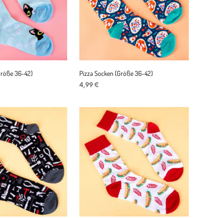
Größe 36-42)
Pizza Socken (Größe 36-42)
4,99
€
ENKORB
IN DEN WARENKORB