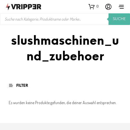
0
PRODUCTS
SUCHE
SEARCH
slushmaschinen_u
nd_zubehoer
FILTER
Es wurden keine Produkte gefunden, die deiner Auswahl entsprechen.