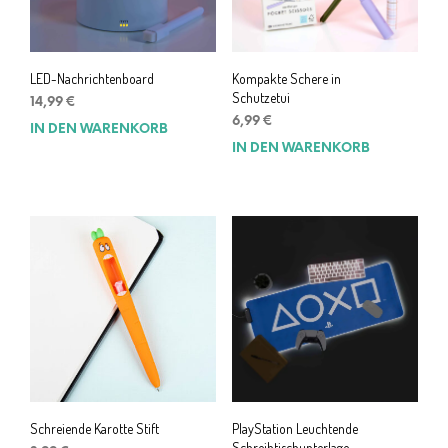
LED-Nachrichtenboard
Kompakte Schere in
Schutzetui
14,99
€
6,99
€
IN DEN WARENKORB
IN DEN WARENKORB
Schreiende Karotte Stift
PlayStation Leuchtende
Schreibtischunterlage