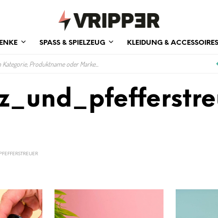
ENKE
SPASS & SPIELZEUG
KLEIDUNG & ACCESSOIRE
lz_und_pfefferstre
FEFFERSTREUER