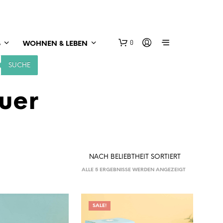
0
S
WOHNEN & LEBEN
SUCHE
uer
NACH
ALLE 5 ERGEBNISSE WERDEN ANGEZEIGT
BELIEBTHEIT
SORTIERT
SALE!